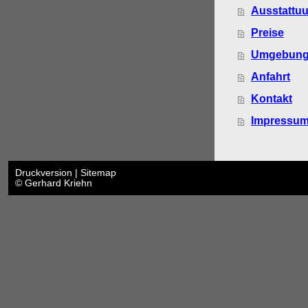
Ausstattu
Preise
Umgebun
Anfahrt
Kontakt
Impressu
Druckversion
|
Sitemap
© Gerhard Kriehn